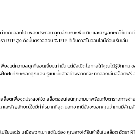
่แตกต่างกันออกไป เพลงประกอบ คุณลักษณะเพิ่มเติม และสัญลักษณ์ที่แตกต่าง
ัตรา RTP สูง ดังนั้นตรวจสอบ % RTP ที่เว็บคาสิโนออนไลน์ก่อนเริ่มเล่น
 ไม่เพียงแต่ความสนุกที่ยอดเยี่ยมเท่านั้น แต่ยังเปิดโอกาสให้คุณได้รู้จัก
ีในการฝึกฝนทักษะของคุณเอง รู้แบบนี้แล้วอย่าพลาดที่จะ ทดลองเล่นสล็อตฟรี
ว่า มาเล่นสล็อตเพื่อจุดประสงค์ใด สล็อตออนไลน์ทุกเกมมาพร้อมกับตารางการจ
ใด และสัญลักษณ์ใดมีกำไรมากที่สุด นอกจากนี้ยังจะบอกคุณว่าเกมมีสัญล
ีข้อได้เปรียบอะไร เหนือพวกเขา แต่ในช่อง คุณอาจได้ยินคำอื่นในสล็อต อัตร