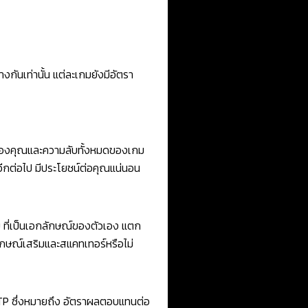
กันเท่านั้น แต่ละเกมยังมีอัตรา
เกม ของคุณและความลับทั้งหมดของเกม
 อีกต่อไป มีประโยชน์ต่อคุณแน่นอน
่าย ที่เป็นเอกลักษณ์ของตัวเอง แตก
ักษณ์เสริมและสแคทเทอร์หรือไม่
า RTP ซึ่งหมายถึง อัตราผลตอบแทนต่อ