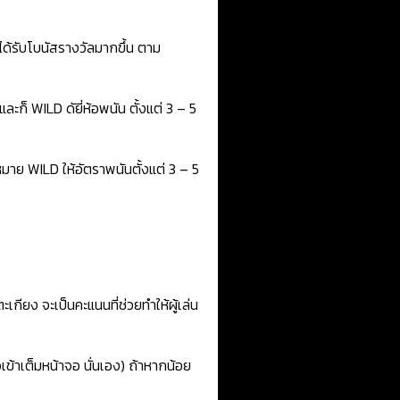
ได้รับโบนัสรางวัลมากขึ้น ตาม
ะก็ WILD ดัยี่ห้อพนัน ตั้งแต่ 3 – 5
หมาย WILD ให้อัตราพนันตั้งแต่ 3 – 5
เกียง จะเป็นคะแนนที่ช่วยทำให้ผู้เล่น
ข้าเต็มหน้าจอ นั่นเอง) ถ้าหากน้อย