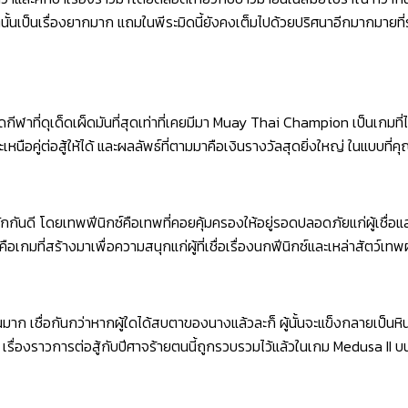
ินั้นเป็นเรื่องยากมาก แถมในพีระมิดนี้ยังคงเต็มไปด้วยปริศนาอีกมากมายที
ิดกีฬาที่ดุเด็ดเผ็ดมันที่สุดเท่าที่เคยมีมา Muay Thai Champion เป็นเกม
ะเหนือคู่ต่อสู้ให้ได้ และผลลัพธ์ที่ตามมาคือเงินรางวัลสุดยิ่งใหญ่ ในแบบท
กกันดี โดยเทพฟีนิกซ์คือเทพที่คอยคุ้มครองให้อยู่รอดปลอดภัยแก่ผู้เชื่อและน
อเกมที่สร้างมาเพื่อความสนุกแก่ผู้ที่เชื่อเรื่องนกฟีนิกซ์และเหล่าสัตว์เทพผู
วนมาก เชื่อกันกว่าหากผู้ใดได้สบตาของนางแล้วละก็ ผู้นั้นจะแข็งกลายเป็นห
ื่องราวการต่อสู้กับปีศาจร้ายตนนี้ถูกรวบรวมไว้แล้วในเกม Medusa II บน