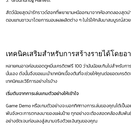
5. Groundhog Harvest
สัตว์น้อยสุดน่ารักราวด์ฮอกที่พยายามหนีออกมาจากห้องทดลองสุดน่
ตอบแทนชาวนาโดยการมอบผลผลิตต่าง ๆ ในไร่ให้กลับมาสมบูรณ์สวยงา
เทคนิคเสริมสำหรับการสร้างรายได้โดยอา
หลายคนอาจค่อนขอดดูหมิ่นเครดิตฟรี 100 ว่ามันน้อยเกินไปสำหรับกา
นั่นเอง ดังนั้นจึงขอแนะนำเทคนิคเบื้องต้นที่จะช่วยให้คุณต่อยอดเค
เทคนิคและวิธีการอย่างไรบ้าง
เริ่มต้นจากการเล่นเกมตัวอย่างให้เข้าใจ
Game Demo หรือเกมตัวอย่างจะบอกทิศทางการเล่นของคุณได้เป็นอย่าง
พันจังหวะการตกลงมาของแผ่นป้าย ทุกอย่างจะต้องสอดคล้องสัมพันธ์ก
อย่างชัดเจนก่อนลงสู่สนามจริงด้วยเงินทุนของคุณ