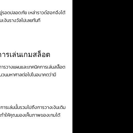
้อยู่รอดปลอดภัย เหล่าราวด์ฮอกจึงได้
งินรางวัลไปเลยทันที
การเล่นเกมสล็อต
่งการวางแผนและเทคนิคการเล่นสล็อต
นจำนวนมหาศาลต่อไปในอนาคตว่ามี
ารเล่นนั้นรวมไปถึงการวางเงินเดิม
จะทำให้คุณมองเห็นภาพของเกมได้