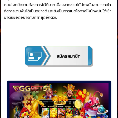
ตอบโจทย์ความต้องการได้ดีมาก เนื่องจากช่วยให้นักพนันสามารถเข้า
ถึงการเดิมพันได้เป็นอย่างดี และยังเป็นการเปิดโอกาสให้นักพนันได้เข้า
มาต่อยอดอย่างคุ้มค่าที่สุดอีกด้วย