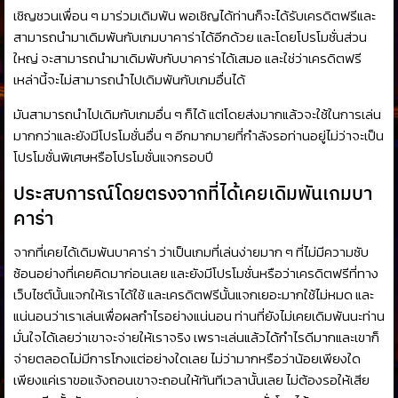
เชิญชวนเพื่อน ๆ มาร่วมเดิมพัน พอเชิญได้ท่านก็จะได้รับเครดิตฟรีและ
สามารถนำมาเดิมพันกับเกมบาคาร่าได้อีกด้วย และโดยโปรโมชั่นส่วน
ใหญ่ จะสามารถนำมาเดิมพับกับบาคาร่าได้เสมอ และใช่ว่าเครดิตฟรี
เหล่านี้จะไม่สามารถนำไปเดิมพันกับเกมอื่นได้
มันสามารถนำไปเดิมกับเกมอื่น ๆ ก็ได้ แต่โดยส่งมากแล้วจะใช้ในการเล่น
มากกว่าและยังมีโปรโมชั่นอื่น ๆ อีกมากมายที่กำลังรอท่านอยู่ไม่ว่าจะเป็น
โปรโมชั่นพิเศษหรือโปรโมชั่นแจกรอบปี
ประสบการณ์โดยตรงจากที่ได้เคยเดิมพันเกมบา
คาร่า
จากที่เคยได้เดิมพันบาคาร่า ว่าเป็นเกมที่เล่นง่ายมาก ๆ ที่ไม่มีความซับ
ซ้อนอย่างที่เคยคิดมาก่อนเลย และยังมีโปรโมชั่นหรือว่าเครดิตฟรีที่ทาง
เว็บไซต์นั้นแจกให้เราได้ใช้ และเครดิตฟรีนั้นแจกเยอะมากใช้ไม่หมด และ
แน่นอนว่าเราเล่นเพื่อผลกำไรอย่างแน่นอน ท่านที่ยังไม่เคยเดิมพันนะท่าน
มั่นใจได้เลยว่าเขาจะจ่ายให้เราจริง เพราะเล่นแล้วได้กำไรดีมากและเขาก็
จ่ายตลอดไม่มีการโกงแต่อย่างใดเลย ไม่ว่ามากหรือว่าน้อยเพียงใด
เพียงแค่เราขอแจ้งถอนเขาจะถอนให้ทันทีเวลานั้นเลย ไม่ต้องรอให้เสีย