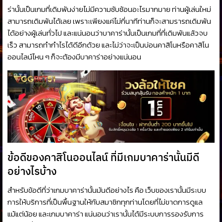
ร่านั้นเป็นเกมที่เดิมพันง่ายไม่มีความซับซ้อนอะไรมากมาย ท่านผู้เล่นใหม่
สามารถเดิมพันได้เลย เพราะเพียงแค่ไม่กี่นาทีท่านก็จะสามรารถเดิมพัน
ได้อย่างผู้เล่นทั่วไป และแน่นอนว่าบาคาร่านั้นเป็นเกมที่ที่เดิมพันแล้วจบ
เร็ว สามารถทำกำไรได้ดีอีกด้วย และไม่ว่าจะเป็นบ่อนคาสิโนหรือคาสิโน
ออนไลน์ไหน ๆ ก็จะต้องมีบาคาร่าอย่างแน่นอน
ข้อดีของคาสิโนออนไลน์ ที่มีเกมบาคาร่านั้นมีดี
อย่างไรบ้าง
สำหรับข้อดีที่ว่าเกมบาคาร่านั้นมันดีอย่างไร คือ เว็บของเรานั้นมีระบบ
การให้บริการที่เป็นพื้นฐานให้กับสมาชิกทุกท่านโดยที่ไม่ขาดการดูแล
แม้แต่น้อย และเกมบาคาร่า แน่นอนว่าเรานั้นได้มีระบบการรองรับการ